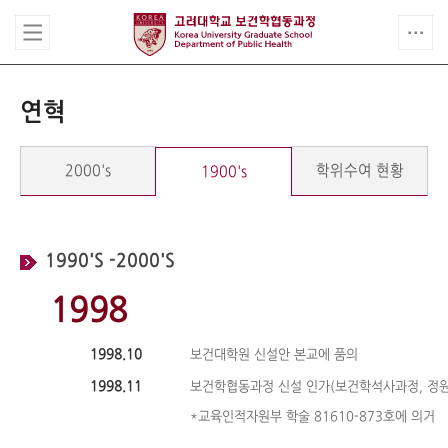
연혁
2000's
학위수여 현황
1900's
1990'S -2000'S
1998
1998.10
보건대학원 신설안 본교에 품의
1998.11
보건학협동과정 신설 인가(보건학석사과정, 정원
*교육인적자원부 학술 81610-873호에 의거